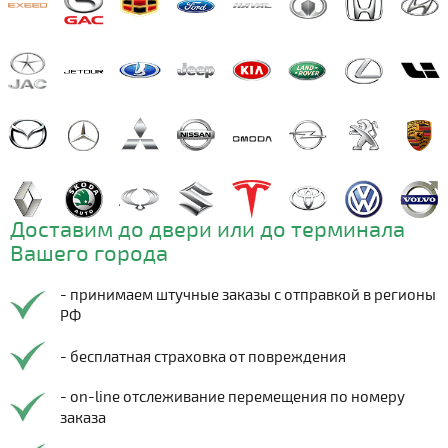
Доставим до двери или до терминала
Вашего города
- принимаем штучные заказы с отправкой в регионы
РФ
- бесплатная страховка от повреждения
- on-line отслеживание перемещения по номеру
заказа