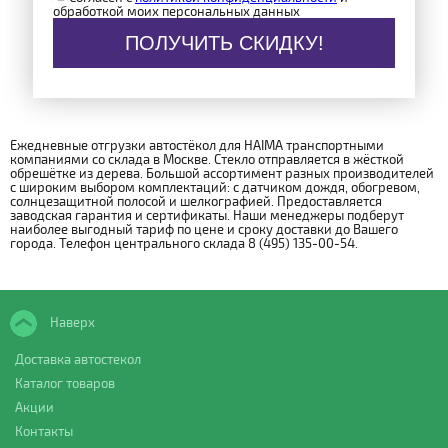
обработкой моих персональных данных
ПОЛУЧИТЬ СКИДКУ!
Ежедневные отгрузки автостёкол для HAIMA транспортными
компаниями со склада в Москве. Стекло отправляется в жёсткой
обрешётке из дерева. Большой ассортимент разных производителей
с широким выбором комплектаций: с датчиком дождя, обогревом,
солнцезащитной полосой и шелкографией. Предоставляется
заводская гарантия и сертификаты. Наши менеджеры подберут
наиболее выгодный тариф по цене и сроку доставки до Вашего
города. Телефон центрального склада 8 (495) 135-00-54.
Наверх
Доставка автостекол
Каталог товаров
Акции
Контакты