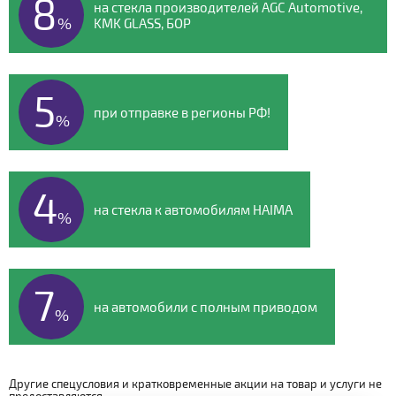
8
на стекла производителей AGC Automotive,
%
KMK GLASS, БОР
5
при отправке в регионы РФ!
%
4
на стекла к автомобилям HAIMA
%
7
на автомобили с полным приводом
%
Другие спецусловия и кратковременные акции на товар и услуги не