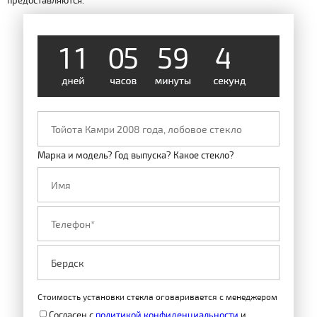
предоставляются.
1
1
0
5
5
9
4
8
Марка и модель? Год выпуска? Какое стекло?
Стоимость установки стекла оговаривается с менеджером
Согласен с
политикой конфиденциальности
и