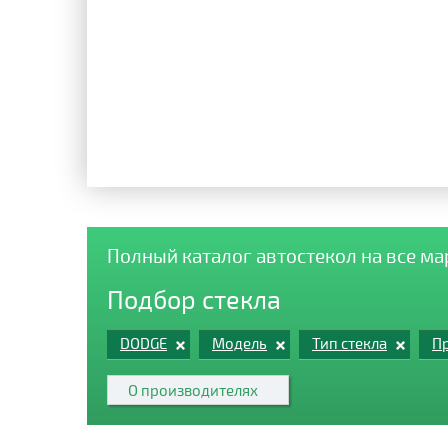
Полный каталог автостекол на все м
Подбор стекла
DODGE
Модель
Тип стекла
Пр
О производителях