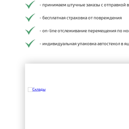
- принимаем штучные заказы с отправкой 
- бесплатная страховка от повреждения
- on-line отслеживание перемещения по но
- индивидуальная упаковка автостекол в я