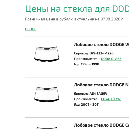
Цены на стекла для DO
Розничная цена в рублях, актуальна на 07.08.2026 г.
DODGE
Лобовое стекло DODGE 
Еврокод:
DW-1224-1226
Производитель:
DORA GLASS
Год:
1996 - 1998
Лобовое стекло DODGE 
Еврокод:
AD48AGSV
Производитель:
FUYAO (FYG)
Год:
2007 - 2011
Лобовое стекло DODGE C