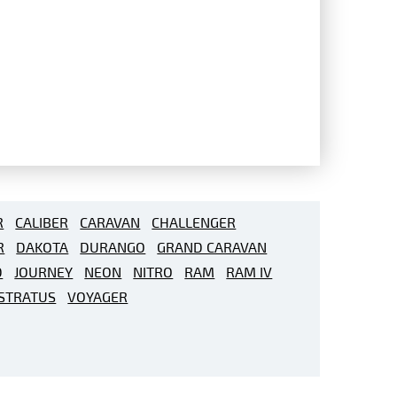
R
CALIBER
CARAVAN
CHALLENGER
R
DAKOTA
DURANGO
GRAND CARAVAN
D
JOURNEY
NEON
NITRO
RAM
RAM IV
STRATUS
VOYAGER