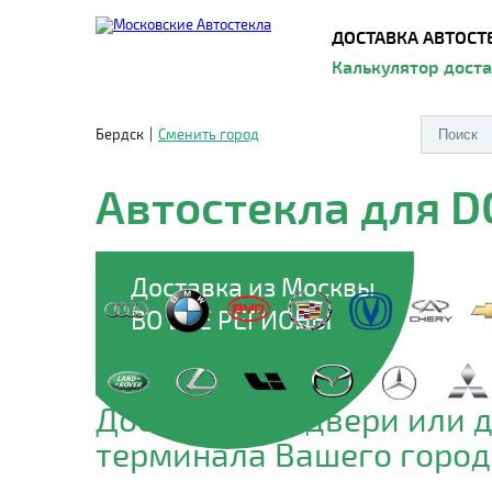
ДОСТАВКА АВТОСТ
Калькулятор дост
Бердск
|
Сменить город
Автостекла для 
Доставка из Москвы
ВО ВСЕ РЕГИОНЫ
Доставим до двери или 
терминала Вашего город