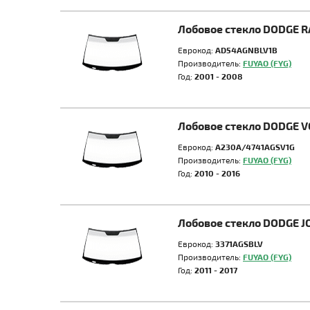
Лобовое стекло DODGE 
Еврокод:
AD54AGNBLV1B
Производитель:
FUYAO (FYG)
Год:
2001 - 2008
Лобовое стекло DODGE 
Еврокод:
A230A/4741AGSV1G
Производитель:
FUYAO (FYG)
Год:
2010 - 2016
Лобовое стекло DODGE 
Еврокод:
3371AGSBLV
Производитель:
FUYAO (FYG)
Год:
2011 - 2017