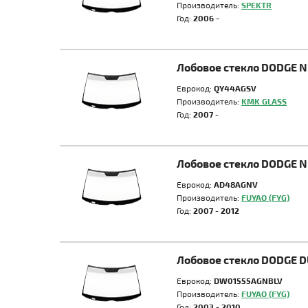
Производитель:
SPEKTR
Год:
2006 -
Лобовое стекло DODGE 
Еврокод:
QY44AGSV
Производитель:
KMK GLASS
Год:
2007 -
Лобовое стекло DODGE 
Еврокод:
AD48AGNV
Производитель:
FUYAO (FYG)
Год:
2007 - 2012
Лобовое стекло DODGE 
Еврокод:
DW01555AGNBLV
Производитель:
FUYAO (FYG)
Год:
2003 - 2010