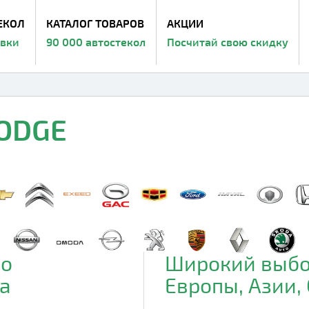
ЕКОЛ
КАТАЛОГ ТОВАРОВ
АКЦИИ
авки
90 000 автостекол
Посчитай свою скидку
DODGE
до
Широкий выбо
а
Европы, Азии,