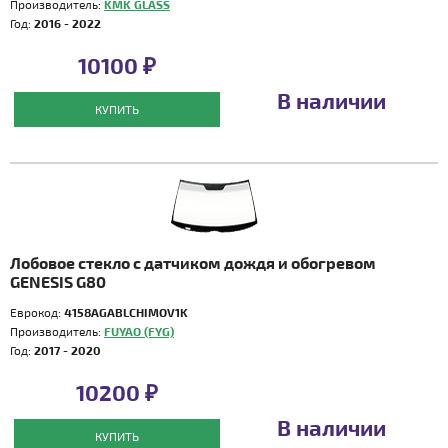
Производитель:
KMK GLASS
Год:
2016 - 2022
10100 ₽
В наличии
КУПИТЬ
Лобовое стекло с датчиком дождя и обогревом
GENESIS G80
Еврокод:
4158AGABLCHIMOV1K
Производитель:
FUYAO (FYG)
Год:
2017 - 2020
10200 ₽
В наличии
КУПИТЬ