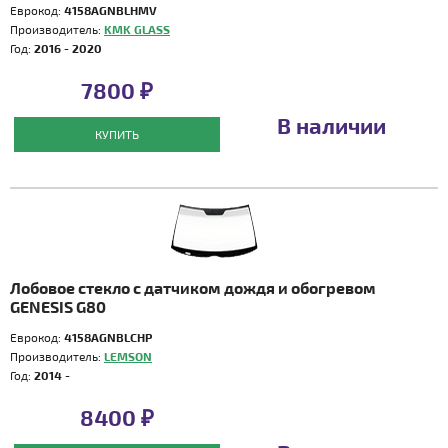
Еврокод:
4158AGNBLHMV
Производитель:
KMK GLASS
Год:
2016 - 2020
7800 ₽
В наличии
КУПИТЬ
Лобовое стекло с датчиком дождя и обогревом
GENESIS G80
Еврокод:
4158AGNBLCHP
Производитель:
LEMSON
Год:
2014 -
8400 ₽