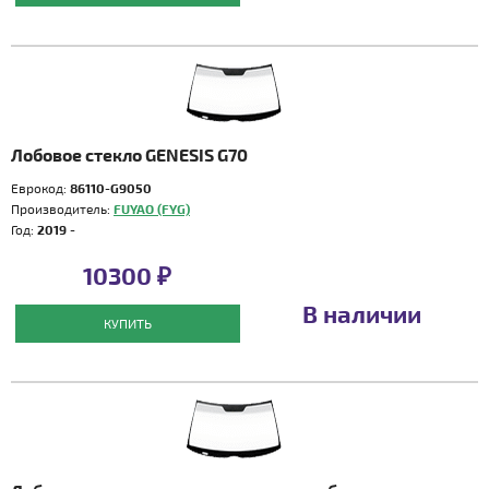
Лобовое стекло GENESIS G70
Еврокод:
86110-G9050
Производитель:
FUYAO (FYG)
Год:
2019 -
10300 ₽
В наличии
КУПИТЬ