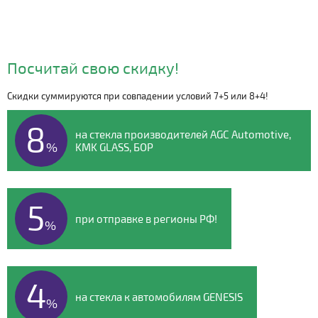
Посчитай свою скидку!
Скидки суммируются при совпадении условий 7+5 или 8+4!
Видео о компании
8
на стекла производителей AGC Automotive,
%
KMK GLASS, БОР
5
при отправке в регионы РФ!
%
4
на стекла к автомобилям GENESIS
%