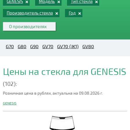
GENESIS
Модель
Тип стекла
Производитель стекла
Год
О производителях
G70
G80
G90
GV70
GV70 (JK1)
GV80
Цены на стекла для GENESIS
(102):
Розничная цена в рублях, актуальна на 09.08.2026 г.
GENESIS