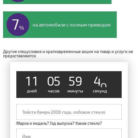
7
на автомобили с полным приводом
%
Другие спецусловия и кратковременные акции на товар и услуги не
предоставляются.
1
1
0
5
5
9
4
8
Марка и модель? Год выпуска? Какое стекло?