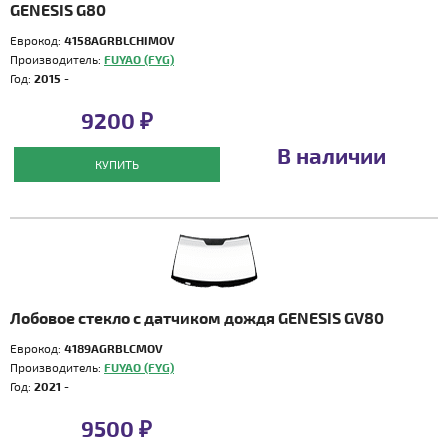
GENESIS G80
Еврокод:
4158AGRBLCHIMOV
Производитель:
FUYAO (FYG)
Год:
2015 -
9200 ₽
В наличии
КУПИТЬ
Лобовое стекло с датчиком дождя GENESIS GV80
Еврокод:
4189AGRBLCMOV
Производитель:
FUYAO (FYG)
Год:
2021 -
9500 ₽