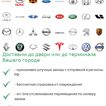
Доставим до двери или до терминала
Вашего города
- принимаем штучные заказы с отправкой в регионы
РФ
- бесплатная страховка от повреждения
- on-line отслеживание перемещения по номеру
заказа