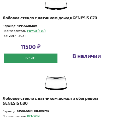
Лобовое стекло с датчиком дождя GENESIS G70
Еврокод:
4195AGRMOV
Производитель:
FUYAO (FYG)
Год:
2017 - 2021
11500 ₽
В наличии
КУПИТЬ
Лобовое стекло с датчиком дождя и обогревом
GENESIS G80
Еврокод:
4158AGNBLHIMOVZ1K
Производитель:
BENSON