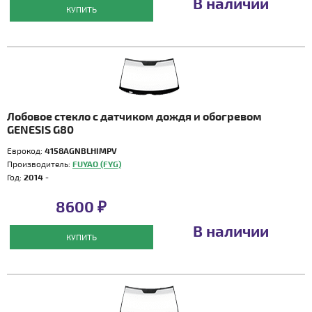
В наличии
КУПИТЬ
Лобовое стекло с датчиком дождя и обогревом
GENESIS G80
Еврокод:
4158AGNBLHIMPV
Производитель:
FUYAO (FYG)
Год:
2014 -
8600 ₽
В наличии
КУПИТЬ