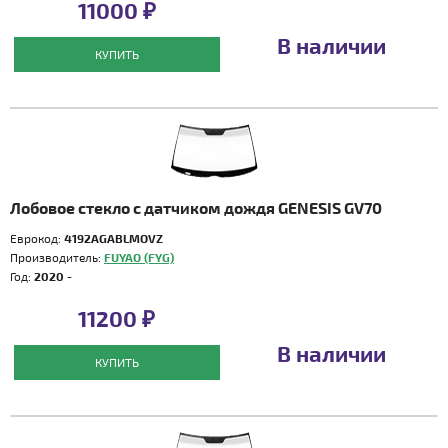
11000 ₽
В наличии
КУПИТЬ
Лобовое стекло с датчиком дождя GENESIS GV70
Еврокод:
4192AGABLMOVZ
Производитель:
FUYAO (FYG)
Год:
2020 -
11200 ₽
В наличии
КУПИТЬ