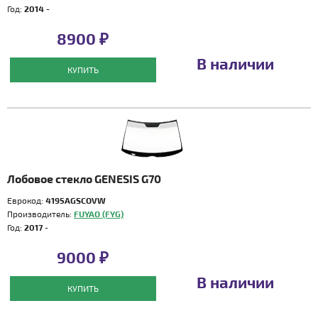
Год:
2014 -
8900 ₽
В наличии
КУПИТЬ
Лобовое стекло GENESIS G70
Еврокод:
4195AGSCOVW
Производитель:
FUYAO (FYG)
Год:
2017 -
9000 ₽
В наличии
КУПИТЬ