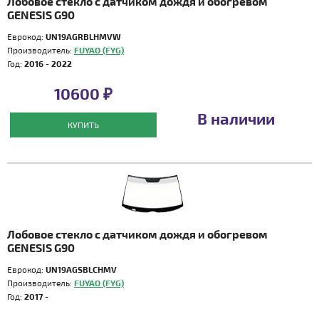
Лобовое стекло с датчиком дождя и обогревом
GENESIS G90
Еврокод:
UN19AGRBLHMVW
Производитель:
FUYAO (FYG)
Год:
2016 - 2022
10600 ₽
В наличии
КУПИТЬ
Лобовое стекло с датчиком дождя и обогревом
GENESIS G90
Еврокод:
UN19AGSBLCHMV
Производитель:
FUYAO (FYG)
Год:
2017 -