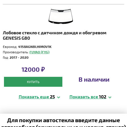
Лобовое стекло с датчиком дождя и обогревом
GENESIS G80
Еврокод:
4158AGNBLHIMOV1K
Производитель:
FUYAO (FYG)
Год:
2017 - 2020
12000 ₽
В наличии
КУПИТЬ
Показать еще
25
Показать все
102
Для покупки автостекла введите данные