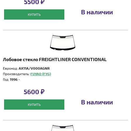
5500 ₽
В наличии
КУПИТЬ
Лобовое стекло FREIGHTLINER CONVENTIONAL
Еврокод:
AX11A/V000AGNR
Производитель:
FUYAO (FYG)
Год:
1996 -
5600 ₽
В наличии
КУПИТЬ