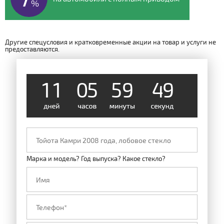
%
Другие спецусловия и кратковременные акции на товар и услуги не
предоставляются.
1
1
0
5
5
9
4
8
Марка и модель? Год выпуска? Какое стекло?