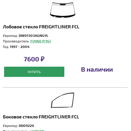
Лобовое стекло FREIGHTLINER FCL
Еврокод:
DW01303AGNGYL
Производитель:
FUYAO (FYG)
Год:
1997 - 2004
7600 ₽
В наличии
КУПИТЬ
Боковое стекло FREIGHTLINER FCL
Еврокод:
DD09220