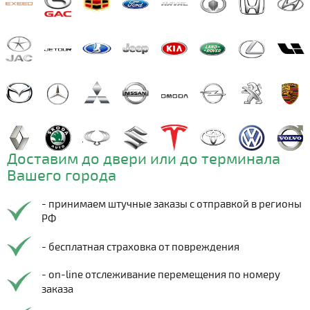
Доставим до двери или до терминала
Вашего города
- принимаем штучные заказы с отправкой в регионы
РФ
- бесплатная страховка от повреждения
- on-line отслеживание перемещения по номеру
заказа