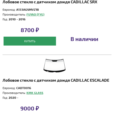
Лобовое стекло с датчиком дождя CADILLAC SRX
Еврокод:
A133AGSMVZ1B
Производитель:
FUYAO (FYG)
Год:
2010 - 2016
8700 ₽
В наличии
КУПИТЬ
Лобовое стекло с датчиком дождя CADILLAC ESCALADE
Еврокод:
CADT0016
Производитель:
KMK GLASS
Год:
2020 -
9000 ₽