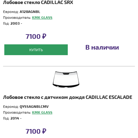
Лобовое стекло CADILLAC SRX
Еврокод:
A128AGNBL
Производитель:
KMK GLASS
Год:
2003 -
7100 ₽
В наличии
КУПИТЬ
Лобовое стекло с датчиком дождя CADILLAC ESCALADE
Еврокод:
QY55AGNBLCMV
Производитель:
KMK GLASS
Год:
2014 -
7100 ₽