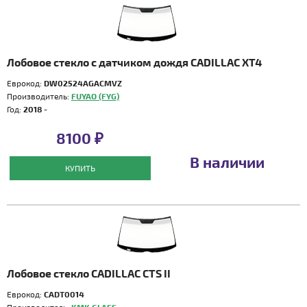
Лобовое стекло с датчиком дождя CADILLAC XT4
Еврокод:
DW02524AGACMVZ
Производитель:
FUYAO (FYG)
Год:
2018 -
8100 ₽
В наличии
КУПИТЬ
Лобовое стекло CADILLAC CTS II
Еврокод:
CADT0014