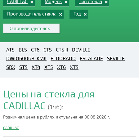
CADILLAC
Модель
Тип стекла
Производитель стекла
Год
О производителях
ATS
BLS
CT6
CTS
CTS II
DEVILLE
DW01600GB-KMK
ELDORADO
ESCALADE
SEVILLE
SRX
STS
XT4
XT5
XT6
XTS
Цены на стекла для
CADILLAC
(146):
Розничная цена в рублях, актуальна на 06.08.2026 г.
CADILLAC