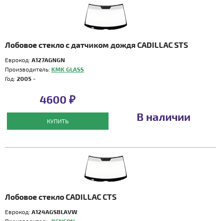
Лобовое стекло с датчиком дождя CADILLAC STS
Еврокод:
A127AGNGN
Производитель:
KMK GLASS
Год:
2005 -
4600 ₽
В наличии
КУПИТЬ
Лобовое стекло CADILLAC CTS
Еврокод:
A124AGSBLAVW