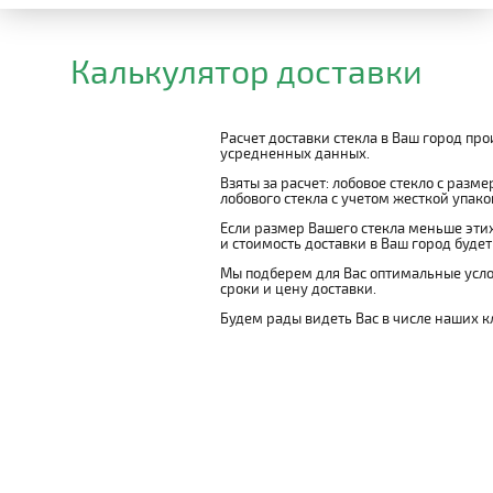
Калькулятор доставки
Расчет доставки стекла в Ваш город пр
усредненных данных.
Взяты за расчет: лобовое стекло с разм
лобового стекла с учетом жесткой упаковк
Если размер Вашего стекла меньше этих
и стоимость доставки в Ваш город буде
Мы подберем для Вас оптимальные усло
сроки и цену доставки.
Будем рады видеть Вас в числе наших к