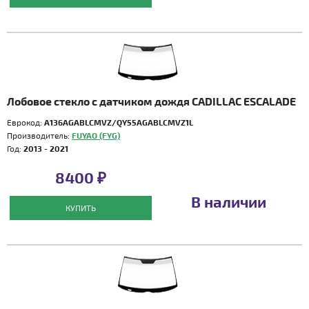
Лобовое стекло с датчиком дождя CADILLAC ESCALADE
Еврокод:
A136AGABLCMVZ/QY55AGABLCMVZ1L
Производитель:
FUYAO (FYG)
Год:
2013 - 2021
8400 ₽
В наличии
КУПИТЬ