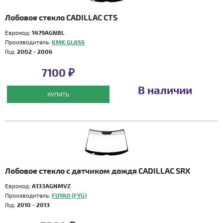
Лобовое стекло CADILLAC CTS
Еврокод:
1479AGNBL
Производитель:
KMK GLASS
Год:
2002 - 2006
7100 ₽
В наличии
КУПИТЬ
Лобовое стекло с датчиком дождя CADILLAC SRX
Еврокод:
A133AGNMVZ
Производитель:
FUYAO (FYG)
Год:
2010 - 2013