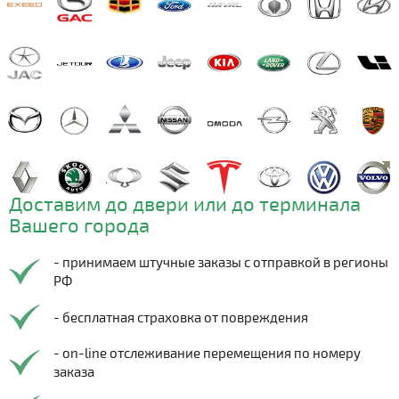
Доставим до двери или до терминала
Вашего города
- принимаем штучные заказы с отправкой в регионы
РФ
- бесплатная страховка от повреждения
- on-line отслеживание перемещения по номеру
заказа