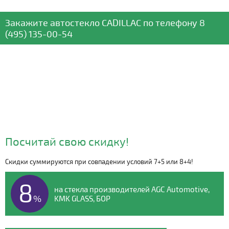
Закажите автостекло
CADILLAC
по телефону
8
(495) 135-00-54
Посчитай свою скидку!
Скидки суммируются при совпадении условий 7+5 или 8+4!
Видео о компании
8
на стекла производителей AGC Automotive,
%
KMK GLASS, БОР