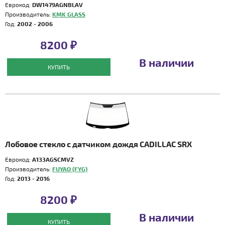
Еврокод:
DW1479AGNBLAV
Производитель:
KMK GLASS
Год:
2002 - 2006
8200 ₽
В наличии
КУПИТЬ
Лобовое стекло с датчиком дождя CADILLAC SRX
Еврокод:
A133AGSCMVZ
Производитель:
FUYAO (FYG)
Год:
2013 - 2016
8200 ₽
В наличии
КУПИТЬ