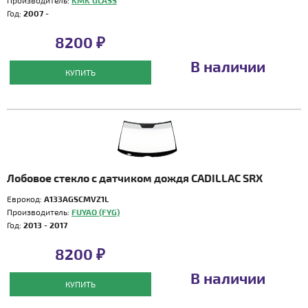
Производитель:
KMK GLASS
Год:
2007 -
8200 ₽
В наличии
КУПИТЬ
Лобовое стекло с датчиком дождя CADILLAC SRX
Еврокод:
A133AGSCMVZ1L
Производитель:
FUYAO (FYG)
Год:
2013 - 2017
8200 ₽
В наличии
КУПИТЬ